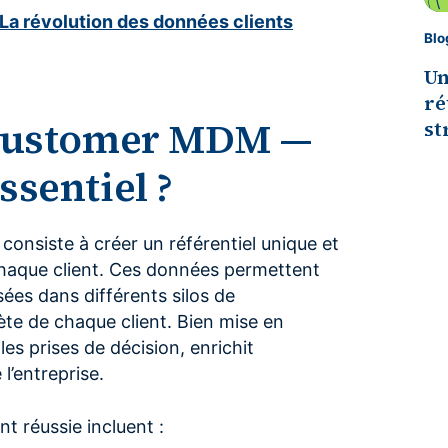
La révolution des données clients
Blo
Un
ré
e Customer MDM —
st
ssentiel ?
consiste à créer un référentiel unique et
t chaque client. Ces données permettent
sées dans différents silos de
lète de chaque client. Bien mise en
es prises de décision, enrichit
 l’entreprise.
t réussie incluent :