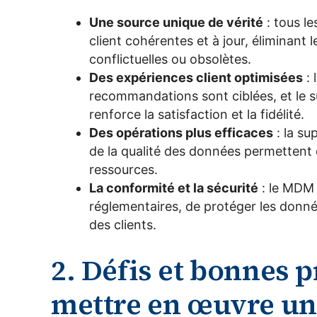
Une source unique de vérité
: tous l
client cohérentes et à jour, éliminant 
conflictuelles ou obsolètes.
Des expériences client optimisées
: 
recommandations sont ciblées, et le s
renforce la satisfaction et la fidélité.
Des opérations plus efficaces
: la su
de la qualité des données permettent d
ressources.
La conformité et la sécurité
: le MDM
réglementaires, de protéger les donné
des clients.
2. Défis et bonnes 
mettre en œuvre un