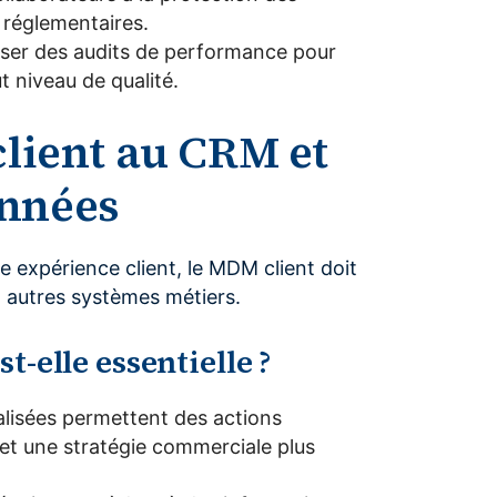
 réglementaires.
liser des audits de performance pour
t niveau de qualité.
client au CRM et
onnées
 expérience client, le MDM client doit
x autres systèmes métiers.
t-elle essentielle ?
alisées permettent des actions
et une stratégie commerciale plus