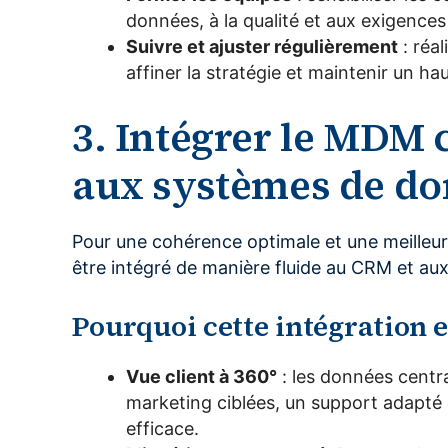
données, à la qualité et aux exigences
Suivre et ajuster régulièrement
: réa
affiner la stratégie et maintenir un hau
3. Intégrer le MDM 
aux systèmes de d
Pour une cohérence optimale et une meilleure
être intégré de manière fluide au CRM et au
Pourquoi cette intégration es
Vue client à 360°
: les données centr
marketing ciblées, un support adapté 
efficace.