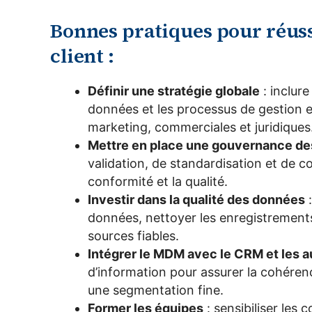
Bonnes pratiques pour réus
client :
Définir une stratégie globale
: inclure
données et les processus de gestion e
marketing, commerciales et juridiques
Mettre en place une gouvernance d
validation, de standardisation et de c
conformité et la qualité.
Investir dans la qualité des données
:
données, nettoyer les enregistrements 
sources fiables.
Intégrer le MDM avec le CRM et les 
d’information pour assurer la cohéren
une segmentation fine.
Former les équipes
: sensibiliser les 