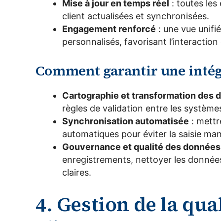
Mise à jour en temps réel
: toutes les
client actualisées et synchronisées.
Engagement renforcé
: une vue unif
personnalisés, favorisant l’interaction e
Comment garantir une intégr
Cartographie et transformation des
règles de validation entre les système
Synchronisation automatisée
: mettr
automatiques pour éviter la saisie manu
Gouvernance et qualité des données
enregistrements, nettoyer les données
claires.
4. Gestion de la qu