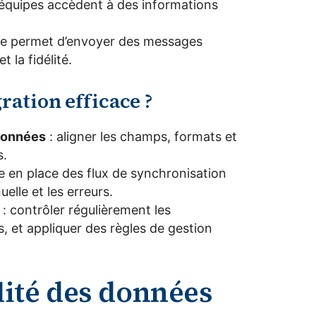
 équipes accèdent à des informations
iée permet d’envoyer des messages
t la fidélité.
ation efficace ?
 données
: aligner les champs, formats et
s.
e en place des flux de synchronisation
elle et les erreurs.
: contrôler régulièrement les
, et appliquer des règles de gestion
alité des données