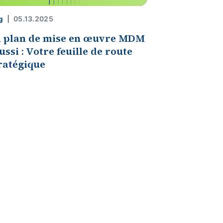
05.13.2025
g
 plan de mise en œuvre MDM
ussi : Votre feuille de route
ratégique