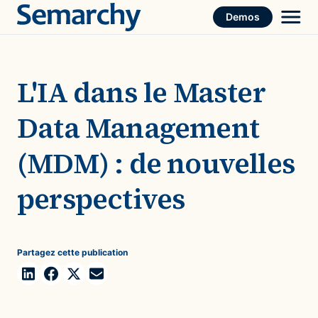
Skip
Demos
to
content
L'IA dans le Master
Data Management
(MDM) : de nouvelles
perspectives
Partagez cette publication