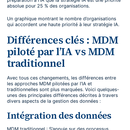
préparation à l’IA que la stratégie IA est une priorité
absolue pour 25 % des organisations.
Un graphique montrant le nombre d’organisations
qui accordent une haute priorité à leur stratégie IA.
Différences clés : MDM
piloté par l’IA vs MDM
traditionnel
Avec tous ces changements, les différences entre
les approches MDM pilotées par l’IA et
traditionnelles sont plus marquées. Voici quelques-
unes des principales différences décrites à travers
divers aspects de la gestion des données :
Intégration des données
MDM traditionnel : S’appuie sur des processus