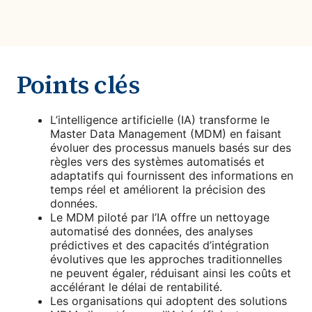
Points clés
L’intelligence artificielle (IA) transforme le
Master Data Management (MDM) en faisant
évoluer des processus manuels basés sur des
règles vers des systèmes automatisés et
adaptatifs qui fournissent des informations en
temps réel et améliorent la précision des
données.
Le MDM piloté par l’IA offre un nettoyage
automatisé des données, des analyses
prédictives et des capacités d’intégration
évolutives que les approches traditionnelles
ne peuvent égaler, réduisant ainsi les coûts et
accélérant le délai de rentabilité.
Les organisations qui adoptent des solutions