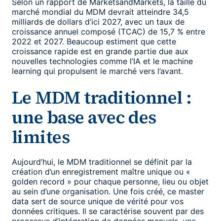
Selon un rapport de MarketsandMarkets, la taille du
marché mondial du MDM devrait atteindre 34,5
milliards de dollars d’ici 2027, avec un taux de
croissance annuel composé (TCAC) de 15,7 % entre
2022 et 2027. Beaucoup estiment que cette
croissance rapide est en grande partie due aux
nouvelles technologies comme l’IA et le machine
learning qui propulsent le marché vers l’avant.
Le MDM traditionnel :
une base avec des
limites
Aujourd’hui, le MDM traditionnel se définit par la
création d’un enregistrement maître unique ou «
golden record » pour chaque personne, lieu ou objet
au sein d’une organisation. Une fois créé, ce master
data sert de source unique de vérité pour vos
données critiques. Il se caractérise souvent par des