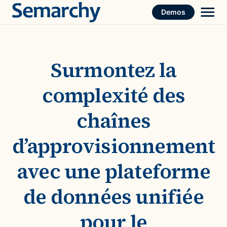
Skip
Demos
to
content
Surmontez la
complexité des
chaînes
d’approvisionnement
avec une plateforme
de données unifiée
pour le