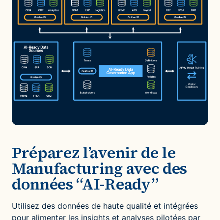
Préparez l’avenir de le
Manufacturing avec des
données “AI-Ready”
Utilisez des données de haute qualité et intégrées
pour alimenter les insights et analyses pilotées par