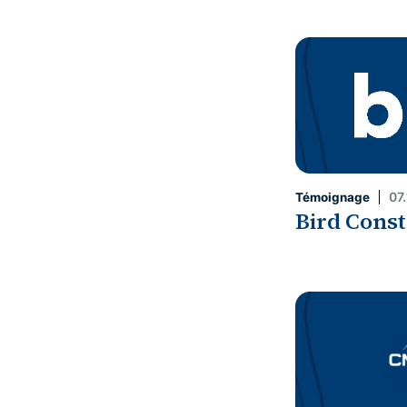
07
Témoignage
Bird Const