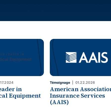
.17.2024
01.22.2026
Témoignage
eader in
American Associatio
cal Equipment
Insurance Services
(AAIS)