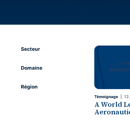
Secteur
Domaine
Région
12
Témoignage
A World L
Aeronauti