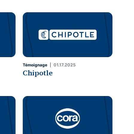
01.17.2025
Témoignage
Chipotle