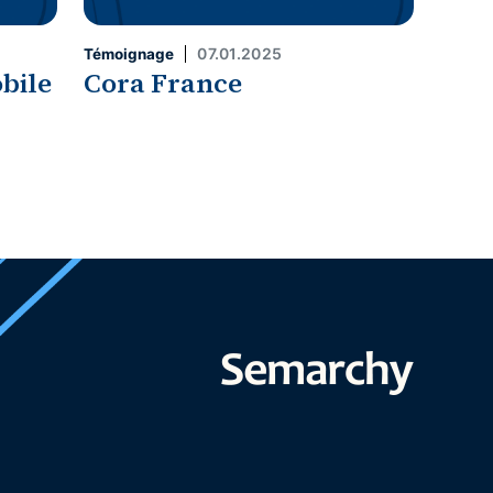
07.01.2025
Témoignage
bile
Cora France