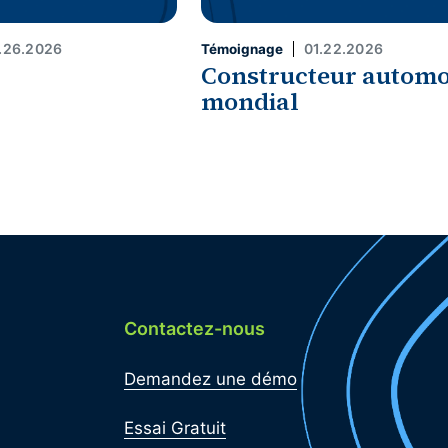
.26.2026
01.22.2026
Témoignage
Constructeur automo
mondial
Contactez-nous
Demandez une démo
Essai Gratuit