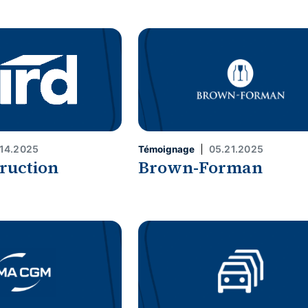
.14.2025
05.21.2025
Témoignage
ruction
Brown-Forman