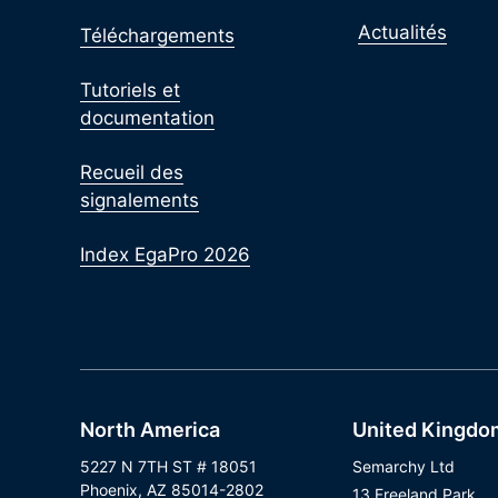
Actualités
Téléchargements
Tutoriels et
documentation
Recueil des
signalements
Index EgaPro 2026
North America
United Kingdo
5227 N 7TH ST # 18051
Semarchy Ltd
Phoenix, AZ 85014-2802
13 Freeland Park