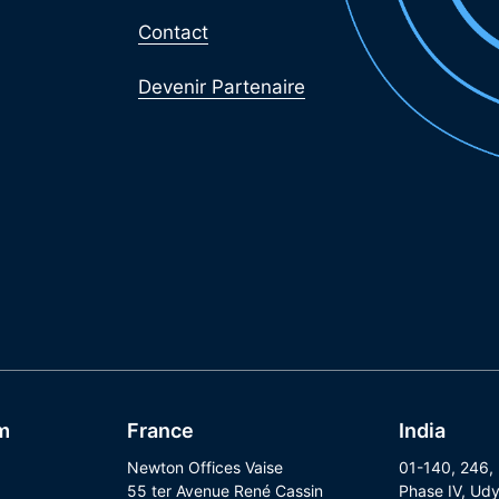
Contact
Devenir Partenaire
m
France
India
Newton Offices Vaise
01-140, 246,
55 ter Avenue René Cassin
Phase IV, Udy