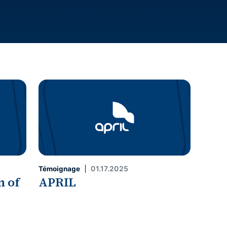
01.17.2025
Témoignage
n of
APRIL