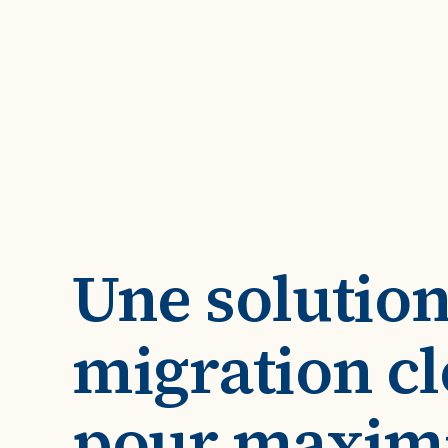
Une solution
migration c
pour maxim