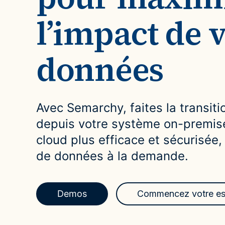
l’impact de 
données
Avec Semarchy, faites la transitio
depuis votre système on-premise
cloud plus efficace et sécurisée,
de données à la demande.
Demos
Commencez votre ess