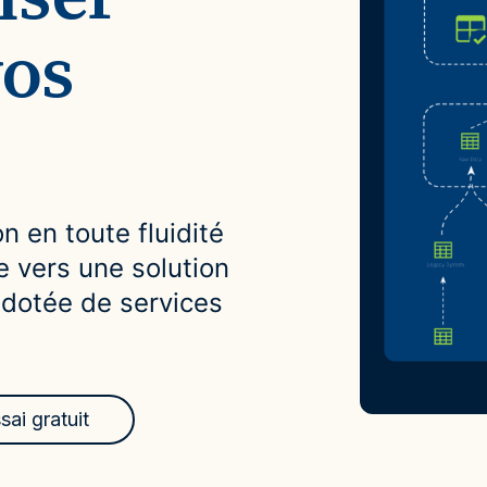
vos
n en toute fluidité
 vers une solution
 dotée de services
ai gratuit