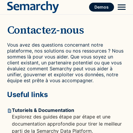
Skip
Demos
to
content
Contactez-nous
Vous avez des questions concernant notre
plateforme, nos solutions ou nos ressources ? Nous
sommes là pour vous aider. Que vous soyez un
client existant, un partenaire potentiel ou que vous
évaluiez comment Semarchy peut vous aider à
unifier, gouverner et exploiter vos données, notre
équipe est prête à vous accompagner.
Useful links
Tutoriels & Documentation
Explorez des guides étape par étape et une
documentation approfondie pour tirer le meilleur
parti de la Semarchy Data Platform.