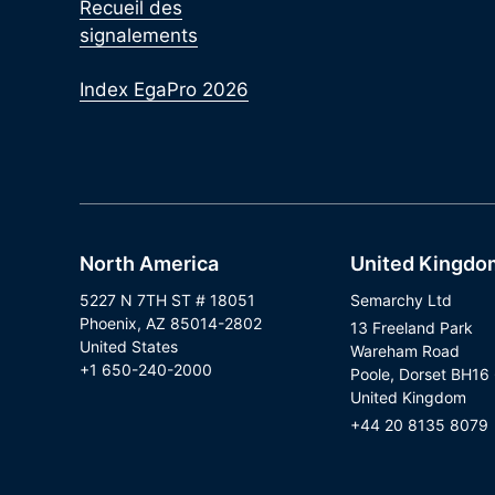
Recueil des
signalements
Index EgaPro 2026
North America
United Kingdo
5227 N 7TH ST # 18051
Semarchy Ltd
Phoenix, AZ 85014-2802
13 Freeland Park
United States
Wareham Road
+1 650-240-2000
Poole, Dorset BH16
United Kingdom
+44 20 8135 8079