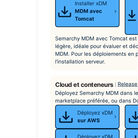
Installer xDM
MDM avec
Tomcat
Semarchy MDM avec Tomcat est u
légère, idéale pour évaluer et d
MDM. Pour les déploiements en pr
l’installation serveur.
Cloud et conteneurs
Release
Déployez Semarchy MDM dans le 
marketplace préférée, ou dans D
Déployez xDM
sur AWS
Déployez xDM