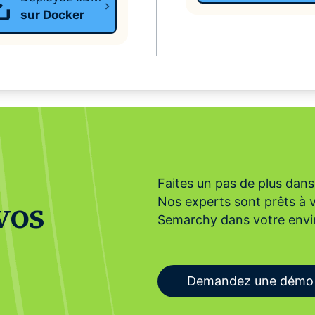
sur Docker
Faites un pas de plus dan
vos
Nos experts sont prêts à 
Semarchy dans votre env
Demandez une démo