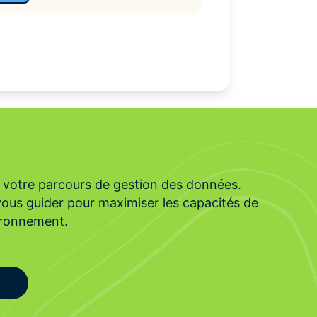
s votre parcours de gestion des données.
vous guider pour maximiser les capacités de
ironnement.