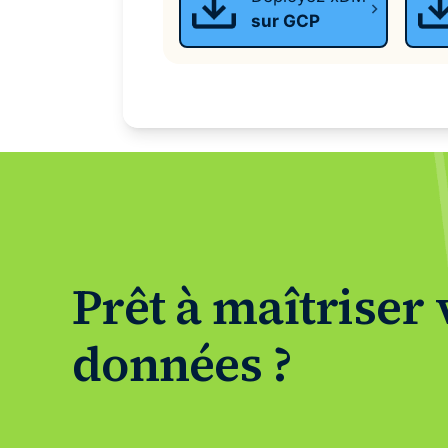
sur GCP
Prêt à maîtriser 
données ?