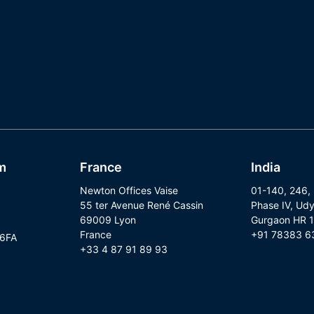
m
France
India
Newton Offices Vaise
01-140, 246,
55 ter Avenue René Cassin
Phase IV, Udy
69009 Lyon
Gurgaon HR 
France
+91 78383 6
 6FA
+33 4 87 91 89 93