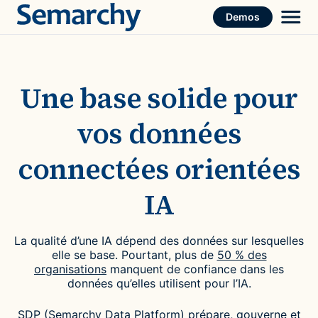
Skip
Demos
to
content
Une base solide pour
vos données
connectées orientées
IA
La qualité d’une IA dépend des données sur lesquelles
elle se base. Pourtant, plus de
50 % des
organisations
manquent de confiance dans les
données qu’elles utilisent pour l’IA.
SDP (Semarchy Data Platform) prépare, gouverne et