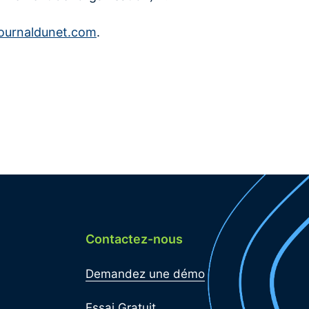
journaldunet.com
.
Contactez-nous
Demandez une démo
Essai Gratuit