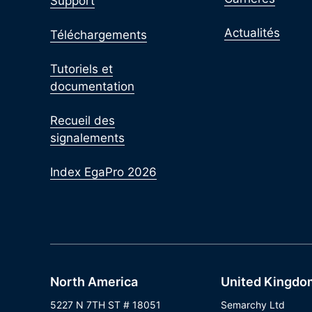
Support
Actualités
Téléchargements
Tutoriels et
documentation
Recueil des
signalements
Index EgaPro 2026
North America
United Kingdo
5227 N 7TH ST # 18051
Semarchy Ltd