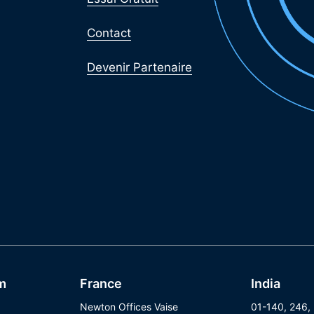
Contact
Devenir Partenaire
m
France
India
Newton Offices Vaise
01-140, 246,