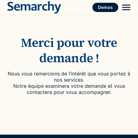
Skip
Demos
to
content
Merci pour votre
demande !
Nous vous remercions de l’intérêt que vous portez à
nos services.
Notre équipe examinera votre demande et vous
contactera pour vous accompagner.