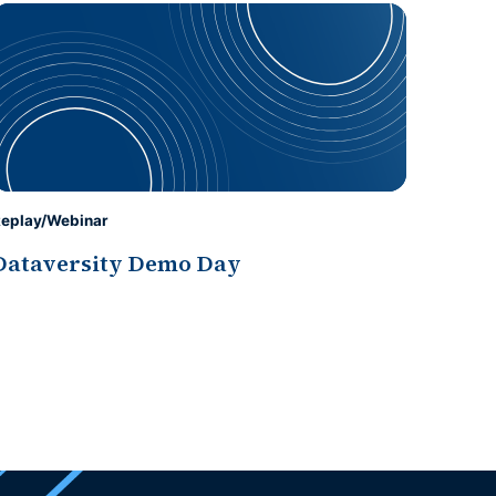
eplay/Webinar
Dataversity Demo Day