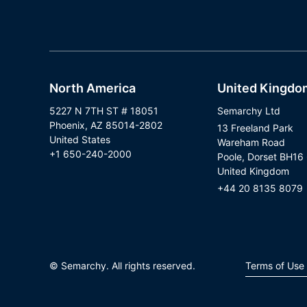
North America
United Kingdo
5227 N 7TH ST # 18051
Semarchy Ltd
Phoenix, AZ 85014-2802
13 Freeland Park
United States
Wareham Road
+1 650-240-2000
Poole, Dorset BH16
United Kingdom
+44 20 8135 8079
Terms of Use 
© Semarchy. All rights reserved.