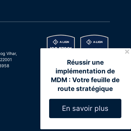
og Vihar,
122001
Réussir une
3958
implémentation de
MDM : Votre feuille de
route stratégique
En savoir plus