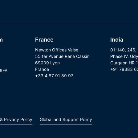
m
France
India
Newton Offices Vaise
01-140, 246,
55 ter Avenue René Cassin
Phase IV, Udy
69009 Lyon
Gurgaon HR 
France
+91 78383 6
 6FA
+33 4 87 91 89 93
& Privacy Policy
Global and Support Policy