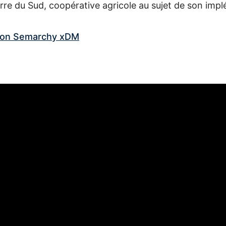
rre du Sud, coopérative agricole au sujet de son imp
tion Semarchy xDM