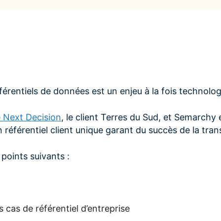
érentiels de données est un enjeu à la fois technolog
e Next Decision
, le client Terres du Sud, et Semarchy
n référentiel client unique garant du succès de la tran
 points suivants :
 cas de référentiel d’entreprise