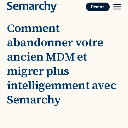
Skip
Demos
to
content
Comment
abandonner votre
ancien MDM et
migrer plus
intelligemment avec
Semarchy