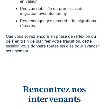
en valeur
Une vue détaillée du processus de
migration avec Semarchy
Des témoignages concrets de migrations
réussies
Que vous soyez encore en phase de réflexion ou
déjà en train de planifier votre transition, cette
session vous donnera toutes les clés pour avancer
sereinement.
Rencontrez nos
intervenants