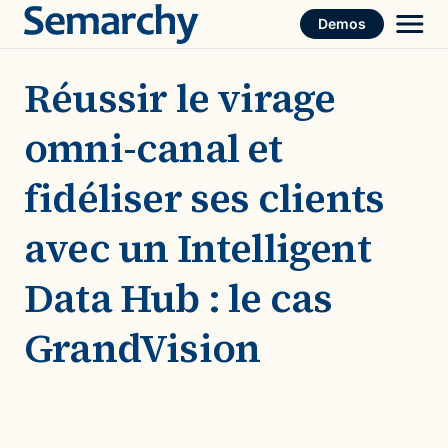
Skip
Demos
to
content
Réussir le virage
omni-canal et
fidéliser ses clients
avec un Intelligent
Data Hub : le cas
GrandVision