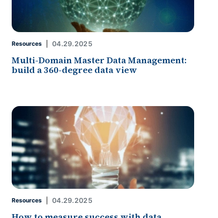
04.29.2025
Resources
Multi-Domain Master Data Management:
build a 360-degree data view
04.29.2025
Resources
How to measure success with data