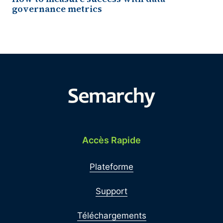
governance metrics
Accès Rapide
Plateforme
Support
Téléchargements