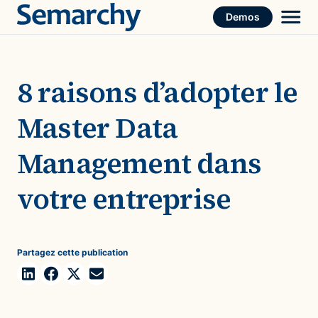
Skip
Demos
to
content
8 raisons d’adopter le
Master Data
Management dans
votre entreprise
Partagez cette publication