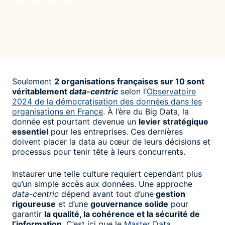
Seulement
2 organisations françaises sur 10 sont
véritablement
data-centric
selon l’
Observatoire
2024 de la démocratisation des données dans les
organisations en France
. À l’ère du Big Data, la
donnée est pourtant devenue un
levier stratégique
essentiel
pour les entreprises. Ces dernières
doivent placer la data au cœur de leurs décisions et
processus pour tenir tête à leurs concurrents.
Instaurer une telle culture requiert cependant plus
qu’un simple accès aux données. Une approche
data-centric
dépend avant tout d’une
gestion
rigoureuse
et d’une
gouvernance solide
pour
garantir
la qualité, la cohérence et la sécurité de
l’information
. C’est ici que le
Master Data