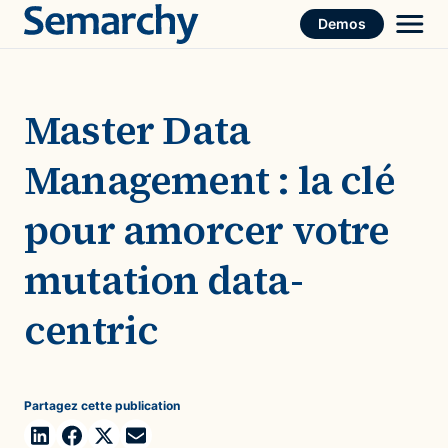
Skip
Demos
to
content
Master Data
Management : la clé
pour amorcer votre
mutation data-
centric
Partagez cette publication