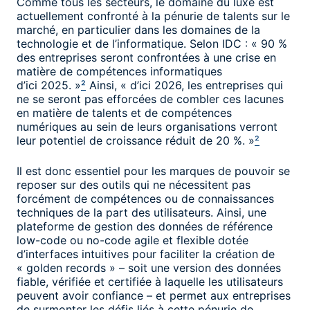
Comme tous les secteurs, le domaine du luxe est
actuellement confronté à la pénurie de talents sur le
marché, en particulier dans les domaines de la
technologie et de l’informatique. Selon IDC : « 90 %
des entreprises seront confrontées à une crise en
matière de compétences informatiques
d’ici 2025. »
²
Ainsi, « d’ici 2026, les entreprises qui
ne se seront pas efforcées de combler ces lacunes
en matière de talents et de compétences
numériques au sein de leurs organisations verront
leur potentiel de croissance réduit de 20 %. »
²
Il est donc essentiel pour les marques de pouvoir se
reposer sur des outils qui ne nécessitent pas
forcément de compétences ou de connaissances
techniques de la part des utilisateurs. Ainsi, une
plateforme de gestion des données de référence
low-code ou no-code agile et flexible dotée
d’interfaces intuitives pour faciliter la création de
« golden records » – soit une version des données
fiable, vérifiée et certifiée à laquelle les utilisateurs
peuvent avoir confiance – et permet aux entreprises
de surmonter les défis liés à cette pénurie de