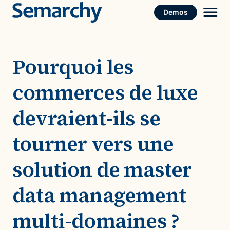
Skip
Demos
to
content
Pourquoi les
commerces de luxe
devraient-ils se
tourner vers une
solution de master
data management
multi-domaines ?